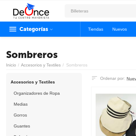
Categorías
Tiendas
Nuevos
Sombreros
Inicio
/
Accesorios y Textiles
/
Sombreros
Ordenar por:
Nuev
Accesorios y Textiles
Organizadores de Ropa
Medias
Gorros
Guantes