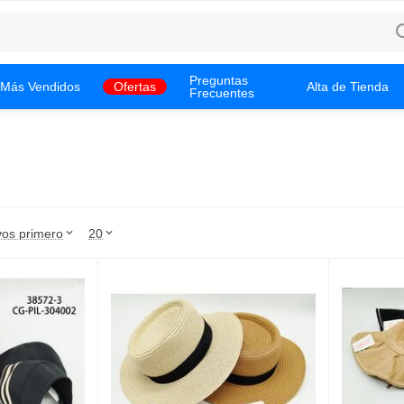
Preguntas
Más Vendidos
Ofertas
Alta de Tienda
Frecuentes
os primero
20