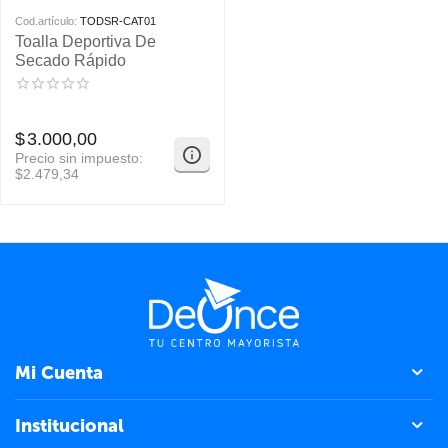
Cod.artículo:
TODSR-CAT01
Toalla Deportiva De
Secado Rápido
$
3.000,00
Precio sin impuesto:
$
2.479,34
Mi Cuenta
Institucional