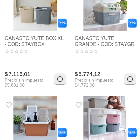
CANASTO YUTE BOX XL
CANASTO YUTE
- COD: STAYBOX
GRANDE - COD: STAYGR
$
7.116,01
$
5.774,12
Precio sin impuesto:
Precio sin impuesto:
$
5.881,00
$
4.772,00