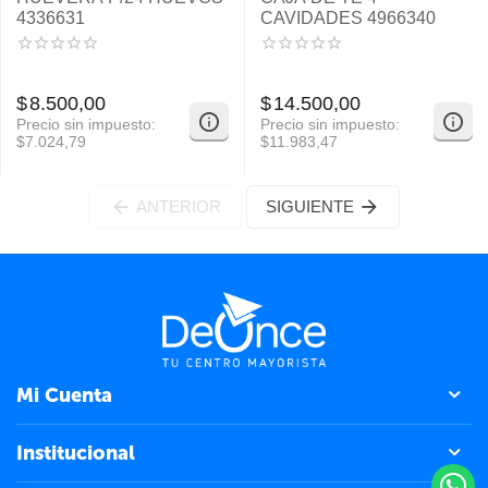
4336631
CAVIDADES 4966340
$
8.500,00
$
14.500,00
Precio sin impuesto:
Precio sin impuesto:
$
7.024,79
$
11.983,47
ANTERIOR
SIGUIENTE
Mi Cuenta
Institucional