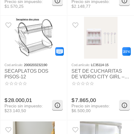
Precio sin impuesto:
Precio sin impuesto:
$
1.570,25
$
2.148,77
Cod.artículo:
2000203232190
Cod.artículo:
LC35114-15
SECAPLATOS DOS
SET DE CUCHARITAS
PISOS-12
DE VIDRIO CITY GIRL –
4PCS
$
28.000,01
$
7.865,00
Precio sin impuesto:
Precio sin impuesto:
$
23.140,50
$
6.500,00