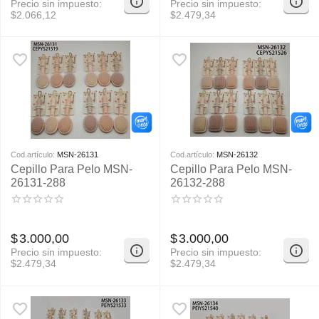
Precio sin impuesto:
Precio sin impuesto:
$
2.066,12
$
2.479,34
Cod.artículo:
MSN-26131
Cod.artículo:
MSN-26132
Cepillo Para Pelo MSN-
Cepillo Para Pelo MSN-
26131-288
26132-288
$
3.000,00
$
3.000,00
Precio sin impuesto:
Precio sin impuesto:
$
2.479,34
$
2.479,34