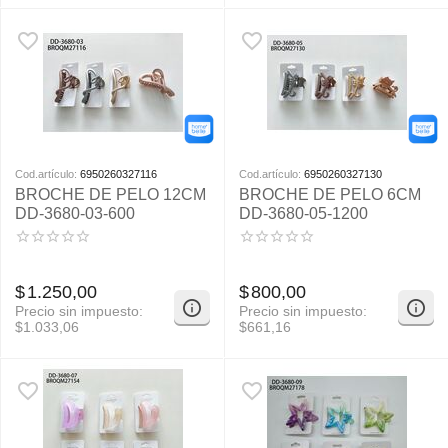
Cod.artículo:
6950260327116
Cod.artículo:
6950260327130
BROCHE DE PELO 12CM
BROCHE DE PELO 6CM
DD-3680-03-600
DD-3680-05-1200
$
1.250,00
$
800,00
Precio sin impuesto:
Precio sin impuesto:
$
1.033,06
$
661,16