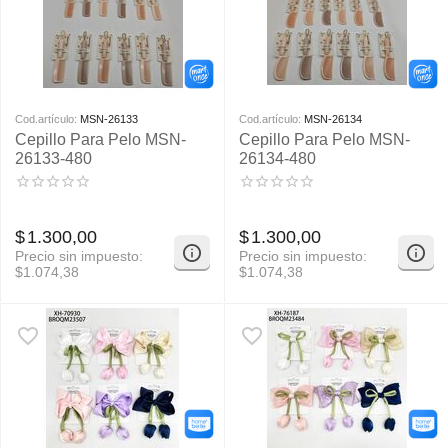
Cod.artículo:
MSN-26133
Cod.artículo:
MSN-26134
Cepillo Para Pelo MSN-
Cepillo Para Pelo MSN-
26133-480
26134-480
$
1.300,00
$
1.300,00
Precio sin impuesto:
Precio sin impuesto:
$
1.074,38
$
1.074,38