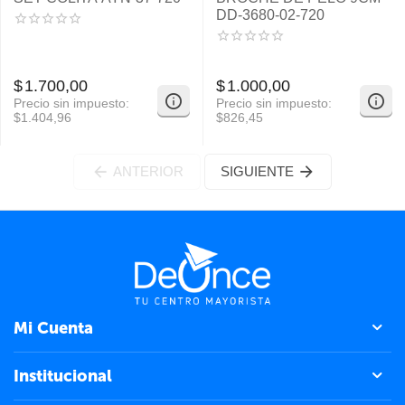
DD-3680-02-720
$
1.700,00
$
1.000,00
Precio sin impuesto:
Precio sin impuesto:
$
1.404,96
$
826,45
ANTERIOR
SIGUIENTE
Mi Cuenta
Institucional