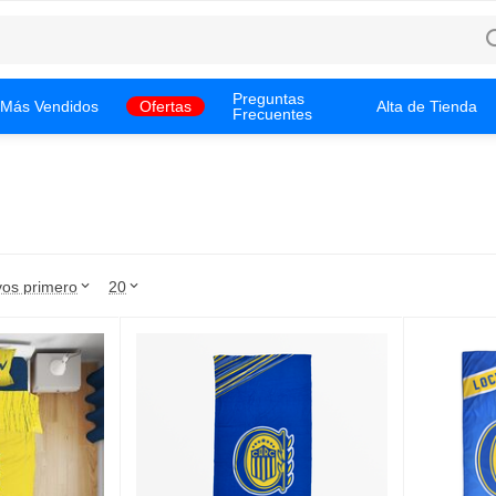
Preguntas
Más Vendidos
Ofertas
Alta de Tienda
Frecuentes
os primero
20