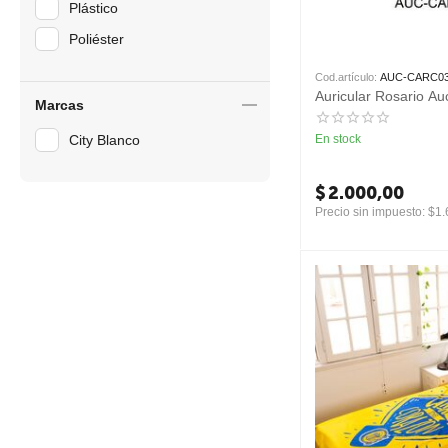
Plástico
Poliéster
Cod.artículo:
AUC-CARC0
Auricular Rosario A
Marcas
City Blanco
En stock
$
2.000,00
Precio sin impuesto:
$
1.