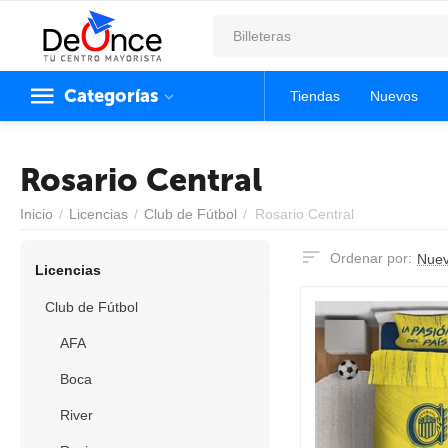
Categorías
Tiendas
Nuevos
Rosario Central
Inicio
/
Licencias
/
Club de Fútbol
/
Rosario Central
Ordenar por:
Nuev
Licencias
Club de Fútbol
AFA
Boca
River