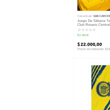
Cod.artículo:
SAB-CARC03
Juego De Sábana Twi
Club Rosario Central
En stock
$
22.000,00
Precio sin impuesto:
$
18