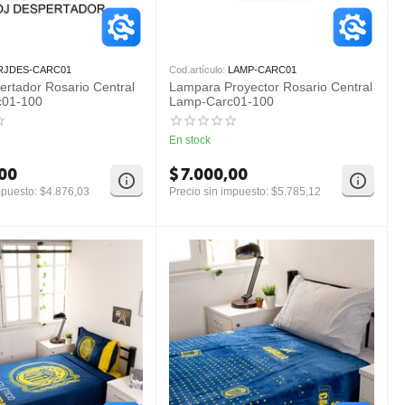
RJDES-CARC01
Cod.artículo:
LAMP-CARC01
ertador Rosario Central
Lampara Proyector Rosario Central
c01-100
Lamp-Carc01-100
En stock
,00
$
7.000,00
mpuesto:
$
4.876,03
Precio sin impuesto:
$
5.785,12