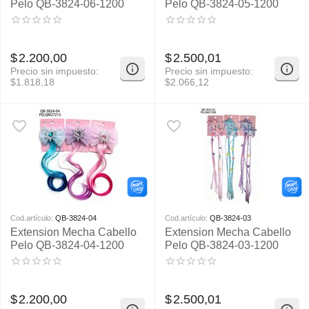
Pelo QB-3824-06-1200
Pelo QB-3824-05-1200
$
2.200,00
$
2.500,01
Precio sin impuesto:
Precio sin impuesto:
$
1.818,18
$
2.066,12
Cod.artículo:
QB-3824-04
Cod.artículo:
QB-3824-03
Extension Mecha Cabello
Extension Mecha Cabello
Pelo QB-3824-04-1200
Pelo QB-3824-03-1200
$
2.200,00
$
2.500,01