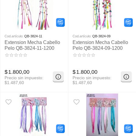
Cod.artículo:
QB-3824-11
Cod.artículo:
QB-3824-09
Extension Mecha Cabello
Extension Mecha Cabello
Pelo QB-3824-11-1200
Pelo QB-3824-09-1200
$
1.800,00
$
1.800,00
Precio sin impuesto:
Precio sin impuesto:
$
1.487,60
$
1.487,60