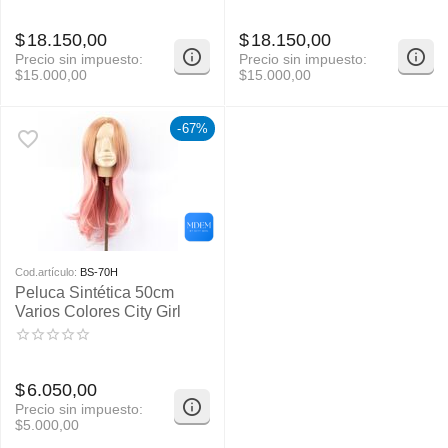
$
18.150,00
$
18.150,00
Precio sin impuesto:
Precio sin impuesto:
$
15.000,00
$
15.000,00
-67%
Cod.artículo:
BS-70H
Peluca Sintética 50cm
Varios Colores City Girl
$
6.050,00
Precio sin impuesto:
$
5.000,00