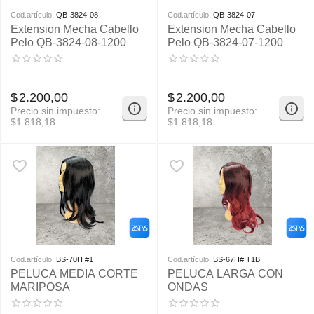
Cod.artículo:
QB-3824-08
Cod.artículo:
QB-3824-07
Extension Mecha Cabello
Extension Mecha Cabello
Pelo QB-3824-08-1200
Pelo QB-3824-07-1200
$
2.200,00
$
2.200,00
Precio sin impuesto:
Precio sin impuesto:
$
1.818,18
$
1.818,18
Cod.artículo:
BS-70H #1
Cod.artículo:
BS-67H# T1B
PELUCA MEDIA CORTE
PELUCA LARGA CON
MARIPOSA
ONDAS