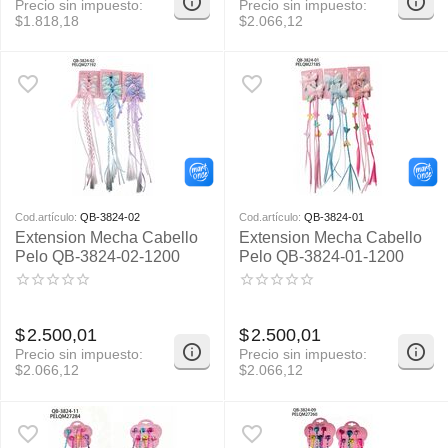
Precio sin impuesto:
Precio sin impuesto:
$
1.818,18
$
2.066,12
Cod.artículo:
QB-3824-02
Cod.artículo:
QB-3824-01
Extension Mecha Cabello
Extension Mecha Cabello
Pelo QB-3824-02-1200
Pelo QB-3824-01-1200
$
2.500,01
$
2.500,01
Precio sin impuesto:
Precio sin impuesto:
$
2.066,12
$
2.066,12