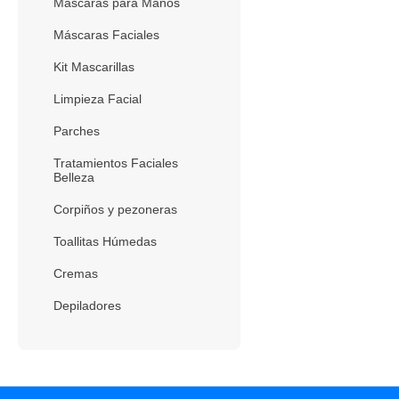
Máscaras para Manos
Máscaras Faciales
Kit Mascarillas
Limpieza Facial
Parches
Tratamientos Faciales
Belleza
Corpiños y pezoneras
Toallitas Húmedas
Cremas
Depiladores