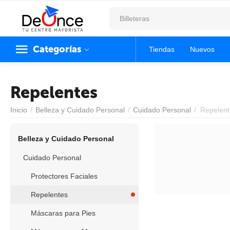
Categorías
Tiendas
Nuevos
Repelentes
Inicio
/
Belleza y Cuidado Personal
/
Cuidado Personal
/
Repelent
Belleza y Cuidado Personal
Cuidado Personal
Protectores Faciales
Repelentes
Máscaras para Pies