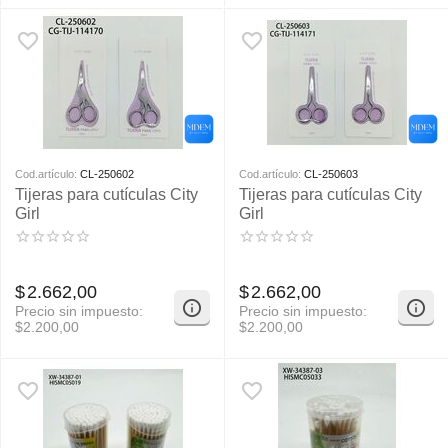
Cod.artículo:
CL-250602
Cod.artículo:
CL-250603
Tijeras para cutículas City
Tijeras para cutículas City
Girl
Girl
$
2.662,00
$
2.662,00
Precio sin impuesto:
Precio sin impuesto:
$
2.200,00
$
2.200,00