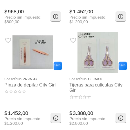
$
968,00
$
1.452,00
Precio sin impuesto:
Precio sin impuesto:
$
800,00
$
1.200,00
Cod.artículo:
26535-33
Cod.artículo:
CL-250601
Pinza de depilar City Girl
Tijeras para cutículas City
Girl
$
1.452,00
$
3.388,00
Precio sin impuesto:
Precio sin impuesto:
$
1.200,00
$
2.800,00