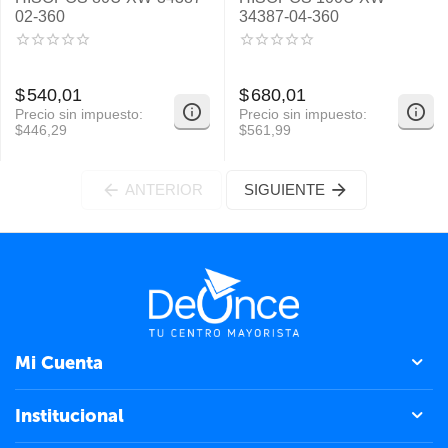
02-360
34387-04-360
$
540,01
$
680,01
Precio sin impuesto:
Precio sin impuesto:
$
446,29
$
561,99
ANTERIOR
SIGUIENTE
Mi Cuenta
Institucional