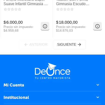
Suave Infantil Gimnasia C/
Gimnasia Escudo
Mochila
140X175Cm
$
6.000,00
$
18.000,00
Precio sin impuesto:
Precio sin impuesto:
$
4.958,68
$
14.876,03
ANTERIOR
SIGUIENTE
Mi Cuenta
Institucional