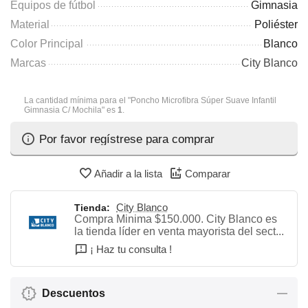
Equipos de fútbol
Gimnasia
Material
Poliéster
Color Principal
Blanco
Marcas
City Blanco
La cantidad mínima para el "Poncho Microfibra Súper Suave Infantil
Gimnasia C/ Mochila" es
1
.
Por favor regístrese para comprar
Añadir a la lista
Comparar
City Blanco
Tienda:
Compra Minima $150.000. City Blanco es
la tienda líder en venta mayorista del sect...
¡ Haz tu consulta !
Descuentos