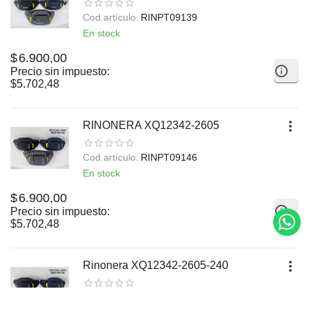
Cod.artículo:
RINPT09139
En stock
$
6.900,00
Precio sin impuesto:
$
5.702,48
RINONERA XQ12342-2605
Cod.artículo:
RINPT09146
En stock
$
6.900,00
Precio sin impuesto:
$
5.702,48
Rinonera XQ12342-2605-240
Cod.artículo:
XQ12342-2605