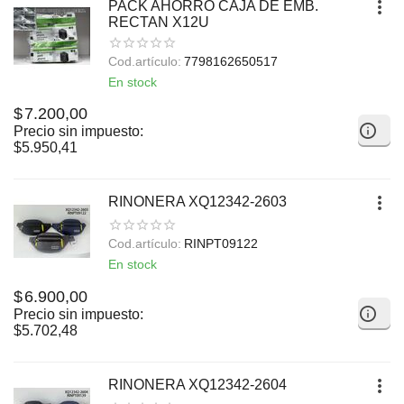
PACK AHORRO CAJA DE EMB.
RECTAN X12U
Cod.artículo:
7798162650517
En stock
$
7.200,00
Precio sin impuesto:
$
5.950,41
RINONERA XQ12342-2603
Cod.artículo:
RINPT09122
En stock
$
6.900,00
Precio sin impuesto:
$
5.702,48
RINONERA XQ12342-2604