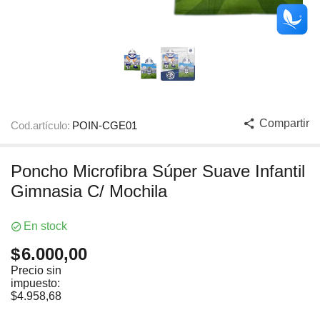
Compartir
Cod.artículo:
POIN-CGE01
Poncho Microfibra Súper Suave Infantil
Gimnasia C/ Mochila
En stock
$
6.000,00
Precio sin
impuesto:
$
4.958,68