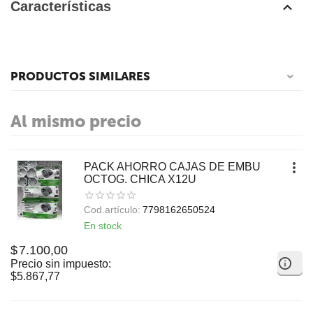
Características
PRODUCTOS SIMILARES
Al mismo precio
PACK AHORRO CAJAS DE EMBU
OCTOG. CHICA X12U
Cod.artículo:
7798162650524
En stock
$
7.100,00
Precio sin impuesto:
$
5.867,77