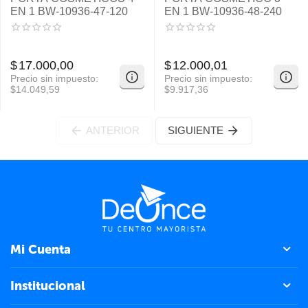
EN 1 BW-10936-47-120
EN 1 BW-10936-48-240
$
17.000,00
$
12.000,01
Precio sin impuesto:
Precio sin impuesto:
$
14.049,59
$
9.917,36
ANTERIOR
SIGUIENTE
Mi Cuenta
Institucional