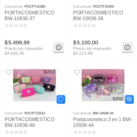
Cod.artículo:
POCPT15386
Cod.artículo:
POCPT15409
PORTACOSMESTICO
PORTACOSMESTICO
BW-10936-37
BW-10936-38
$
5.499,99
$
5.100,00
Precio sin impuesto:
Precio sin impuesto:
$
4.545,45
$
4.214,88
Cod.artículo:
POCPT15515
Cod.artículo:
BW-10936-44
PORTACOSMESTICO
Portacosmetico 3 en 1 BW-
BW-10936-49
10936-44