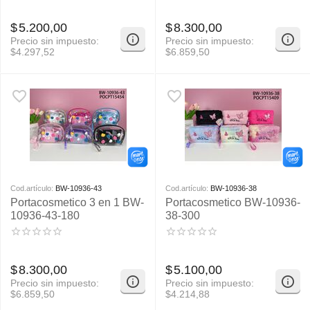
$
5.200,00
$
8.300,00
Precio sin impuesto:
Precio sin impuesto:
$
4.297,52
$
6.859,50
Cod.artículo:
BW-10936-43
Cod.artículo:
BW-10936-38
Portacosmetico 3 en 1 BW-
Portacosmetico BW-10936-
10936-43-180
38-300
$
8.300,00
$
5.100,00
Precio sin impuesto:
Precio sin impuesto:
$
6.859,50
$
4.214,88