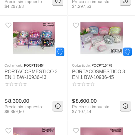
Precio sin impuesto:
Precio sin impuesto:
$
4.297,53
$
4.297,53
Cod.artículo:
POCPT15454
Cod.artículo:
POCPT15478
PORTACOSMESTICO 3
PORTACOSMESTICO 3
EN 1 BW-10936-43
EN 1 BW-10936-45
$
8.300,00
$
8.600,00
Precio sin impuesto:
Precio sin impuesto:
$
6.859,50
$
7.107,44