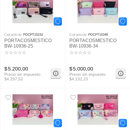
Cod.artículo:
POCPT15232
Cod.artículo:
POCPT15348
PORTACOSMESTICO
PORTACOSMESTICO
BW-10936-25
BW-10936-34
$
5.200,00
$
5.000,00
Precio sin impuesto:
Precio sin impuesto:
$
4.297,52
$
4.132,23