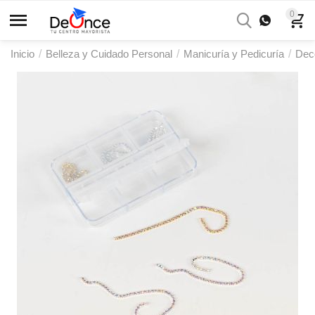
0
Inicio
/
Belleza y Cuidado Personal
/
Manicuría y Pedicuría
/
Dec