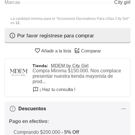
Marcas
City girl
La cantidad mínima para el "Accesorios Decorativos Para Uñas City Girl"
es
12
.
Por favor regístrese para comprar
Añadir a la lista
Comparar
MDEM by City Girl
Tienda:
Compra Minima $150.000. Nos complace
presentar nuestra tienda mayorista de
prod...
¡ Haz tu consulta !
Descuentos
Pago en efectivo:
Comprando $200.000
- 5% Off