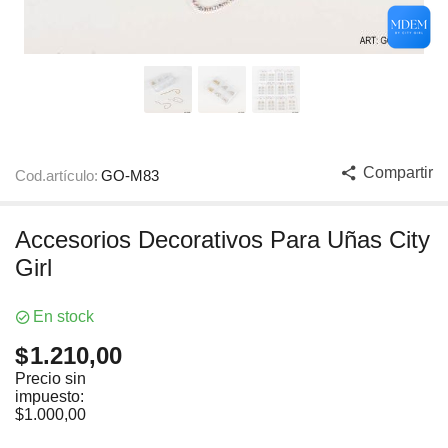
Compartir
Cod.artículo:
GO-M83
Accesorios Decorativos Para Uñas City
Girl
En stock
$
1.210,00
Precio sin
impuesto:
$
1.000,00