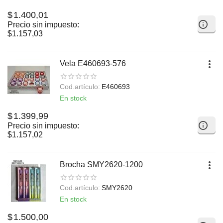
$
1.400,01
Precio sin impuesto:
$
1.157,03
Vela E460693-576
Cod.artículo:
E460693
En stock
$
1.399,99
Precio sin impuesto:
$
1.157,02
Brocha SMY2620-1200
Cod.artículo:
SMY2620
En stock
$
1.500,00