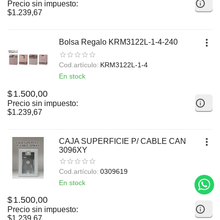
Precio sin impuesto:
$
1.239,67
Bolsa Regalo KRM3122L-1-4-240
Cod.artículo:
KRM3122L-1-4
En stock
$
1.500,00
Precio sin impuesto:
$
1.239,67
CAJA SUPERFICIE P/ CABLE CAN
3096XY
Cod.artículo:
0309619
En stock
$
1.500,00
Precio sin impuesto:
$
1.239,67