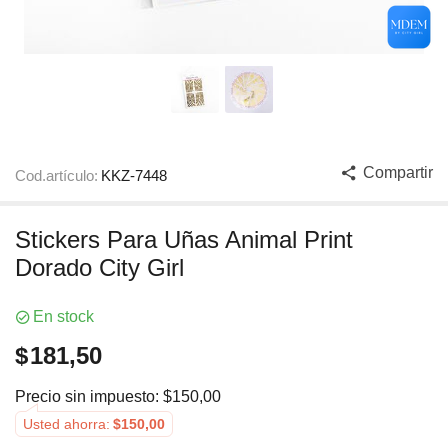
Compartir
Cod.artículo:
KKZ-7448
Stickers Para Uñas Animal Print
Dorado City Girl
En stock
$
181,50
Precio sin impuesto:
$
150,00
Usted ahorra:
$
150,00