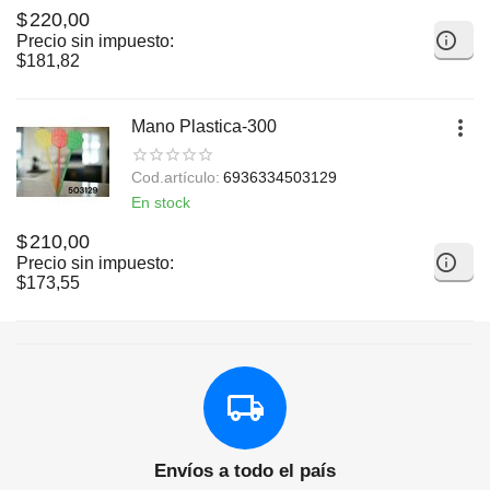
$
220,00
Precio sin impuesto:
$
181,82
Mano Plastica-300
Cod.artículo:
6936334503129
En stock
$
210,00
Precio sin impuesto:
$
173,55
Envíos a todo el país