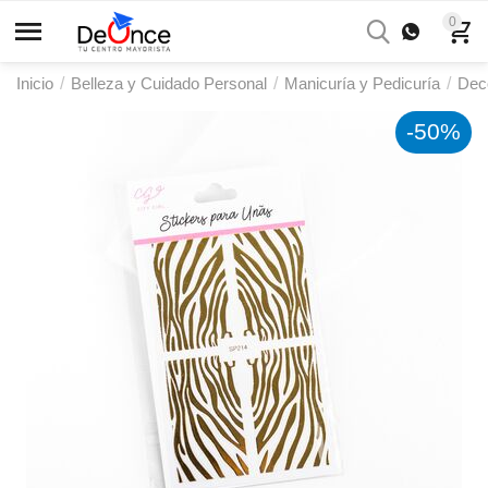
0
Inicio
/
Belleza y Cuidado Personal
/
Manicuría y Pedicuría
/
Dec
-50%