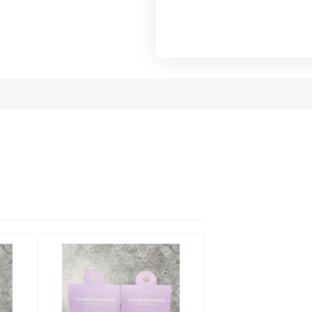
Al mismo p