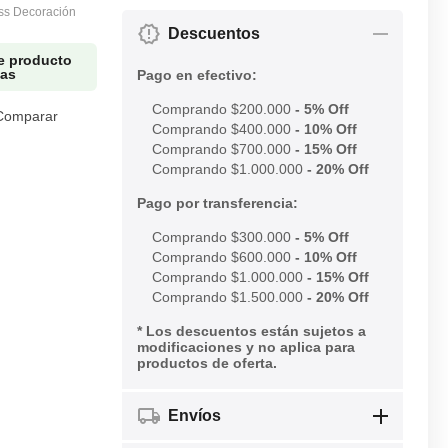
ass Decoración
Descuentos
e producto
ias
Pago en efectivo:
Comprando $200.000
- 5% Off
Comparar
Comprando $400.000
- 10% Off
Comprando $700.000
- 15% Off
Comprando $1.000.000
- 20% Off
Pago por transferencia:
Comprando $300.000
- 5% Off
Comprando $600.000
- 10% Off
Comprando $1.000.000
- 15% Off
Comprando $1.500.000
- 20% Off
* Los descuentos están sujetos a
modificaciones y no aplica para
productos de oferta.
Envíos