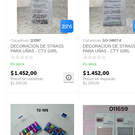
Cod.artículo:
113397
Cod.artículo:
GO-24927-8
DECORACION DE STRASS
DECORACION DE STRAS
PARA UÑAS - CTY GIRL
PARA UÑAS - CTY GIRL
En stock
En stock
$
1.452,00
$
1.452,00
Precio sin impuesto:
Precio sin impuesto:
$
1.200,00
$
1.200,00