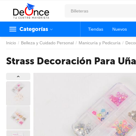
Categorías
Tiendas
Nuevos
Inicio
/
Belleza y Cuidado Personal
/
Manicuría y Pedicuría
/
Deco
Strass Decoración Para Uña