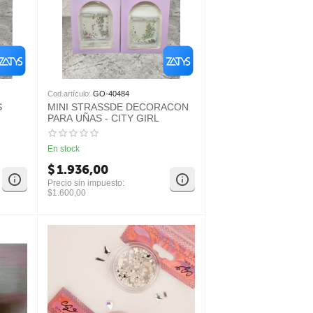
Cod.artículo:
GO-40484
S
MINI STRASSDE DECORACON
PARA UÑAS - CITY GIRL
En stock
$
1.936,00
Precio sin impuesto:
$
1.600,00