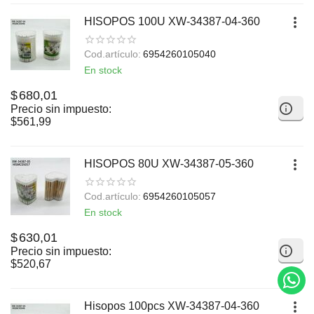
HISOPOS 100U XW-34387-04-360
Cod.artículo:
6954260105040
En stock
$
680,01
Precio sin impuesto:
$
561,99
HISOPOS 80U XW-34387-05-360
Cod.artículo:
6954260105057
En stock
$
630,01
Precio sin impuesto:
$
520,67
Hisopos 100pcs XW-34387-04-360