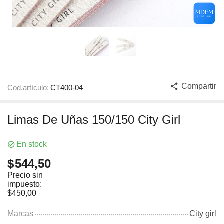
Compartir
Cod.artículo:
CT400-04
Limas De Uñas 150/150 City Girl
En stock
$
544,50
Precio sin
impuesto:
$
450,00
Marcas
City girl