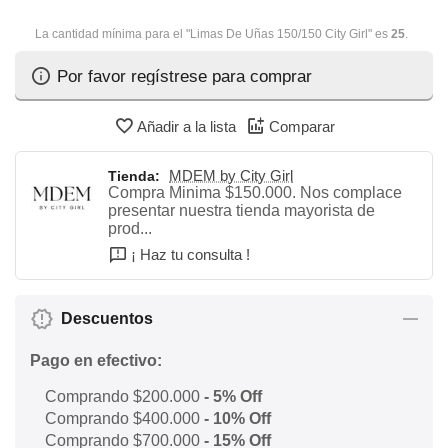
La cantidad mínima para el "Limas De Uñas 150/150 City Girl" es
25
.
Por favor regístrese para comprar
Añadir a la lista
Comparar
MDEM by City Girl
Tienda:
Compra Minima $150.000. Nos complace
presentar nuestra tienda mayorista de
prod...
¡ Haz tu consulta !
Descuentos
Pago en efectivo:
Comprando $200.000
- 5% Off
Comprando $400.000
- 10% Off
Comprando $700.000
- 15% Off