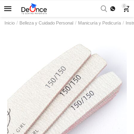
0
Inicio
/
Belleza y Cuidado Personal
/
Manicuría y Pedicuría
/
Ins