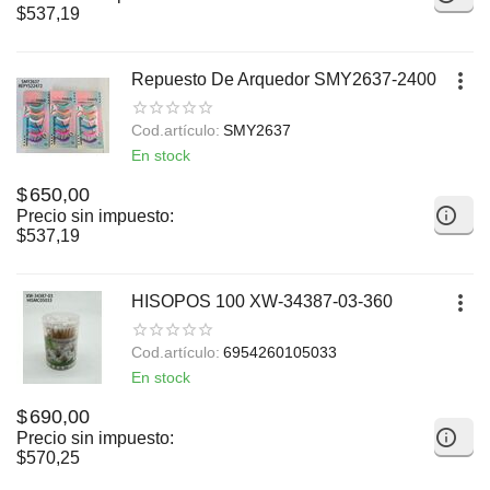
$
537,19
Repuesto De Arquedor SMY2637-2400
Cod.artículo:
SMY2637
En stock
$
650,00
Precio sin impuesto:
$
537,19
HISOPOS 100 XW-34387-03-360
Cod.artículo:
6954260105033
En stock
$
690,00
Precio sin impuesto:
$
570,25