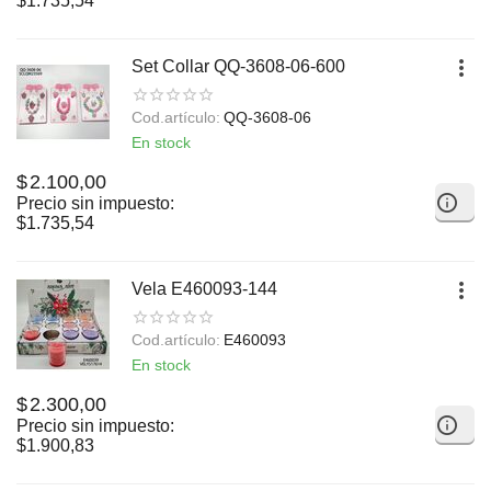
$
1.735,54
Set Collar QQ-3608-06-600
Cod.artículo:
QQ-3608-06
En stock
$
2.100,00
Precio sin impuesto:
$
1.735,54
Vela E460093-144
Cod.artículo:
E460093
En stock
$
2.300,00
Precio sin impuesto:
$
1.900,83