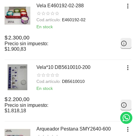
Vela E460192-02-288
Cod.artículo:
E460192-02
En stock
$
2.300,00
Precio sin impuesto:
$
1.900,83
Vela*10 DB5610010-200
Cod.artículo:
DB5610010
En stock
$
2.200,00
Precio sin impuesto:
$
1.818,18
Arqueador Pestana SMY2640-600