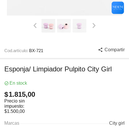
Compartir
Cod.artículo:
BX-721
Esponja/ Limpiador Pulpito City Girl
En stock
$
1.815,00
Precio sin
impuesto:
$
1.500,00
Marcas
City girl