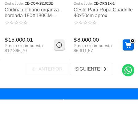
Cod.artículo:
CB-COR-25102BE
Cod.artículo:
CB-ORG1X-1
Cortina de baño organza-
Cesto Para Ropa Cuadrille
bordada 180X180CM
40x50cm aprox
APROX
$
15.000,01
$
8.000,00
Precio sin impuesto:
Precio sin impuesto:
$
12.396,70
$
6.611,57
ANTERIOR
SIGUIENTE
Mi Cuenta