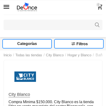
0
Categorías
Filtros
Inicio
/
Todas las tiendas
/
City Blanco
/
Hogar y Blanco
/
Baño 
City Blanco
Compra Minima $150.000. City Blanco es la tienda