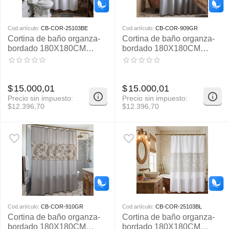
Cod.artículo:
CB-COR-25103BE
Cod.artículo:
CB-COR-909GR
Cortina de baño organza-
Cortina de baño organza-
bordado 180X180CM
bordado 180X180CM
APROX
APROX
$
15.000,01
$
15.000,01
Precio sin impuesto:
Precio sin impuesto:
$
12.396,70
$
12.396,70
Cod.artículo:
CB-COR-910GR
Cod.artículo:
CB-COR-25103BL
Cortina de baño organza-
Cortina de baño organza-
bordado 180X180CM
bordado 180X180CM