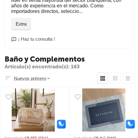
líder en venta mayorista del sector Blanquería, con
años de experiencia en el mercado. Como
importadores directos, seleccio...
Extra
¡ Haz tu consulta !
Baño y Complementos
Artículo(s) encontrado(s): 163
Nuevos primero