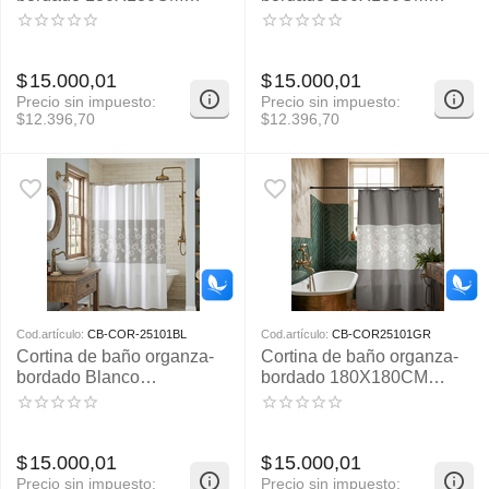
APROX
APROX
$
15.000,01
$
15.000,01
Precio sin impuesto:
Precio sin impuesto:
$
12.396,70
$
12.396,70
Cod.artículo:
CB-COR-25101BL
Cod.artículo:
CB-COR25101GR
Cortina de baño organza-
Cortina de baño organza-
bordado Blanco
bordado 180X180CM
180X180CM APROX
APROX
$
15.000,01
$
15.000,01
Precio sin impuesto:
Precio sin impuesto: