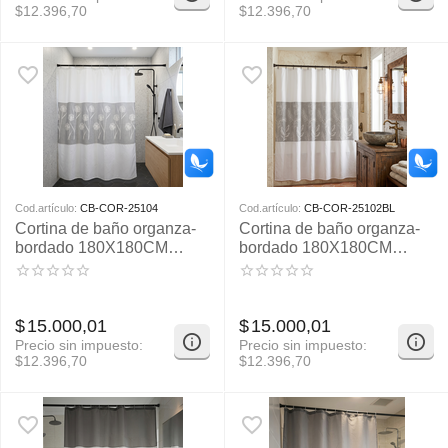
$
12.396,70
$
12.396,70
Cod.artículo:
CB-COR-25104
Cod.artículo:
CB-COR-25102BL
Cortina de baño organza-
Cortina de baño organza-
bordado 180X180CM
bordado 180X180CM
APROX
APROX
$
15.000,01
$
15.000,01
Precio sin impuesto:
Precio sin impuesto:
$
12.396,70
$
12.396,70