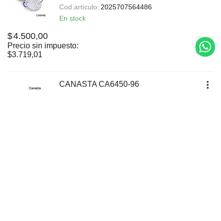
Cod.artículo:
2025707564486
En stock
$
4.500,00
Precio sin impuesto:
$
3.719,01
CANASTA CA6450-96
Cod.artículo:
2025707564509
En stock
$
4.500,00
Precio sin impuesto:
$
3.719,01