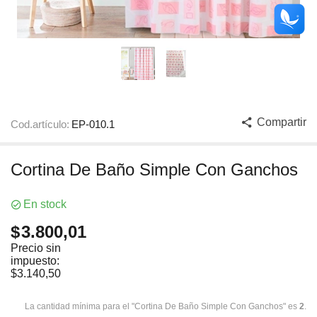
Compartir
Cod.artículo:
EP-010.1
Cortina De Baño Simple Con Ganchos
En stock
$
3.800,01
Precio sin
impuesto:
$
3.140,50
La cantidad mínima para el "Cortina De Baño Simple Con Ganchos" es
2
.