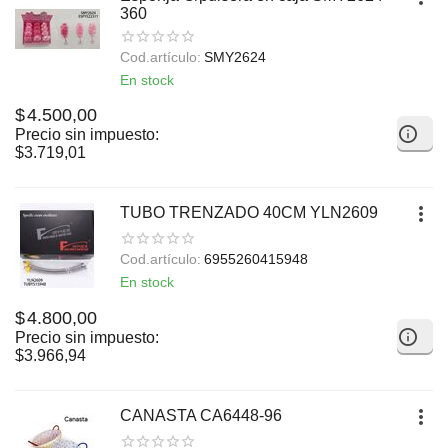
360
Cod.artículo:
SMY2624
En stock
$
4.500,00
Precio sin impuesto:
$
3.719,01
TUBO TRENZADO 40CM YLN2609
Cod.artículo:
6955260415948
En stock
$
4.800,00
Precio sin impuesto:
$
3.966,94
CANASTA CA6448-96