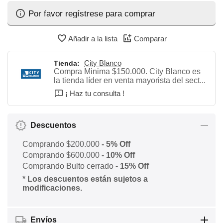
Por favor regístrese para comprar
Añadir a la lista
Comparar
City Blanco
Tienda:
Compra Minima $150.000. City Blanco es
la tienda líder en venta mayorista del sect...
¡ Haz tu consulta !
Descuentos
Comprando $200.000
- 5% Off
Comprando $600.000
- 10% Off
Comprando Bulto cerrado
- 15% Off
* Los descuentos están sujetos a
modificaciones.
Envíos