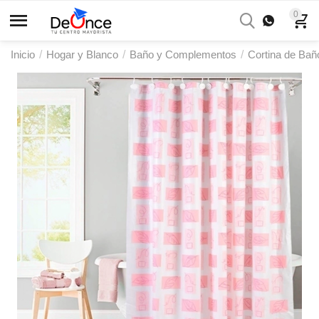
0
Inicio
/
Hogar y Blanco
/
Baño y Complementos
/
Cortina de Bañ