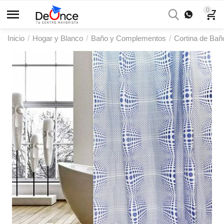
0
Inicio
/
Hogar y Blanco
/
Baño y Complementos
/
Cortina de Bañ