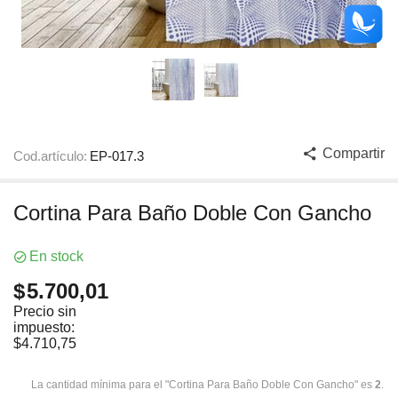
Compartir
Cod.artículo:
EP-017.3
Cortina Para Baño Doble Con Gancho
En stock
$
5.700,01
Precio sin
impuesto:
$
4.710,75
La cantidad mínima para el "Cortina Para Baño Doble Con Gancho" es
2
.