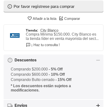
Por favor regístrese para comprar
Añadir a la lista
Comparar
City Blanco
Tienda:
Compra Minima $150.000. City Blanco es
la tienda líder en venta mayorista del sect...
¡ Haz tu consulta !
Descuentos
Comprando $200.000
- 5% Off
Comprando $600.000
- 10% Off
Comprando Bulto cerrado
- 15% Off
* Los descuentos están sujetos a
modificaciones.
Envíos