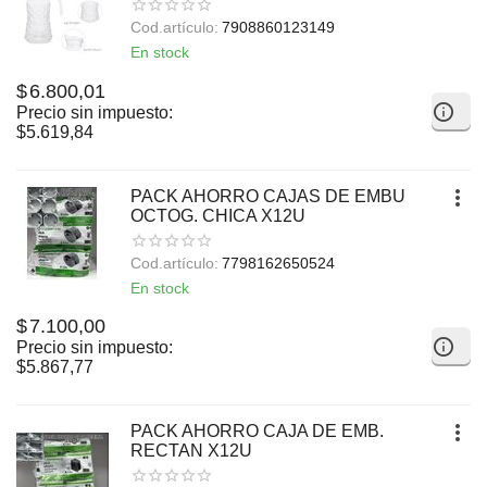
Cod.artículo:
7908860123149
En stock
$
6.800,01
Precio sin impuesto:
$
5.619,84
PACK AHORRO CAJAS DE EMBU
OCTOG. CHICA X12U
Cod.artículo:
7798162650524
En stock
$
7.100,00
Precio sin impuesto:
$
5.867,77
PACK AHORRO CAJA DE EMB.
RECTAN X12U