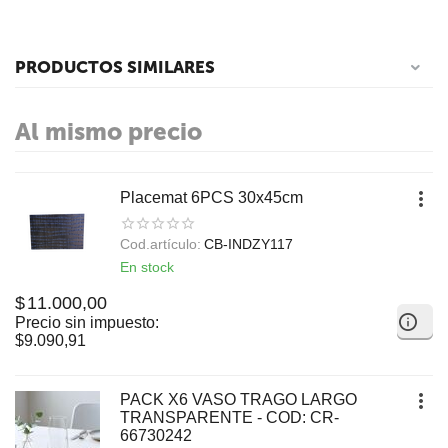
PRODUCTOS SIMILARES
Al mismo precio
Placemat 6PCS 30x45cm
Cod.artículo:
CB-INDZY117
En stock
$
11.000,00
Precio sin impuesto:
$
9.090,91
PACK X6 VASO TRAGO LARGO
TRANSPARENTE - COD: CR-
66730242