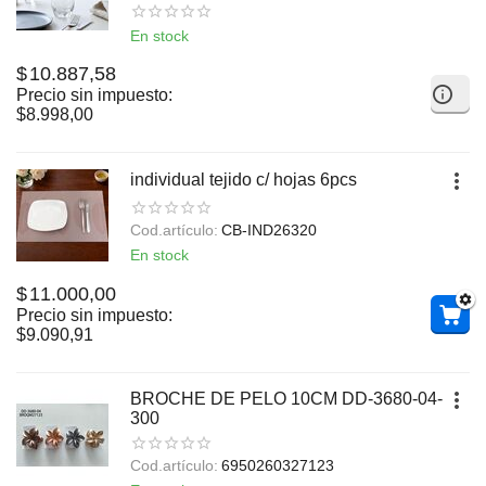
En stock
$
10.887,58
Precio sin impuesto:
$
8.998,00
individual tejido c/ hojas 6pcs
Cod.artículo:
CB-IND26320
En stock
$
11.000,00
Precio sin impuesto:
$
9.090,91
BROCHE DE PELO 10CM DD-3680-04-
300
Cod.artículo:
6950260327123