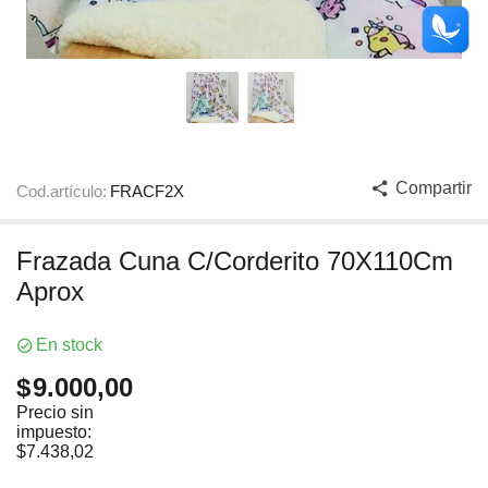
Compartir
Cod.artículo:
FRACF2X
Frazada Cuna C/Corderito 70X110Cm
Aprox
En stock
$
9.000,00
Precio sin
impuesto:
$
7.438,02