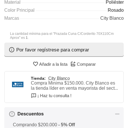
Material
Poliéster
Color Principal
Rosado
Marcas
City Blanco
La cantidad mínima para el "Frazada Cuna C/Corderito 70X110Cm
Aprox" es
1
.
Por favor regístrese para comprar
Añadir a la lista
Comparar
City Blanco
Tienda:
Compra Minima $150.000. City Blanco es
la tienda líder en venta mayorista del sect...
¡ Haz tu consulta !
Descuentos
Comprando $200.000
- 5% Off