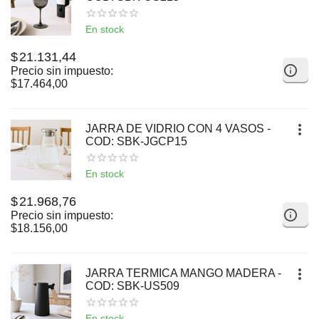
En stock
$
21.131,44
Precio sin impuesto:
$
17.464,00
JARRA DE VIDRIO CON 4 VASOS -
COD: SBK-JGCP15
En stock
$
21.968,76
Precio sin impuesto:
$
18.156,00
JARRA TERMICA MANGO MADERA -
COD: SBK-US509
En stock