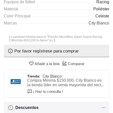
Equipos de fútbol
Racing
Material
Poliéster
Color Principal
Celeste
Marcas
City Blanco
La cantidad mínima para el "Poncho Microfibra Súper Suave Racing
C/Mochila 60X120Cm Aprox" es
1
.
Por favor regístrese para comprar
Añadir a la lista
Comparar
City Blanco
Tienda:
Compra Minima $150.000. City Blanco es
la tienda líder en venta mayorista del sect...
¡ Haz tu consulta !
Descuentos