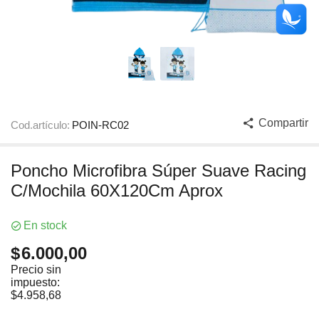
Compartir
Cod.artículo:
POIN-RC02
Poncho Microfibra Súper Suave Racing
C/Mochila 60X120Cm Aprox
En stock
$
6.000,00
Precio sin
impuesto:
$
4.958,68