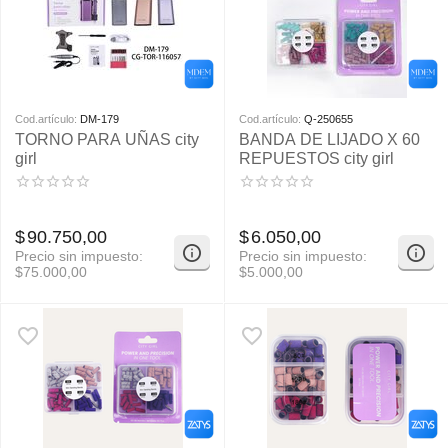
Cod.artículo:
DM-179
Cod.artículo:
Q-250655
TORNO PARA UÑAS city
BANDA DE LIJADO X 60
girl
REPUESTOS city girl
$
90.750,00
$
6.050,00
Precio sin impuesto:
Precio sin impuesto:
$
75.000,00
$
5.000,00