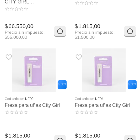
CITY GIRL
25WATTS/35000RPM
$
66.550,00
$
1.815,00
Precio sin impuesto:
Precio sin impuesto:
$
55.000,00
$
1.500,00
Cod.artículo:
NF02
Cod.artículo:
NF04
Fresa para uñas City Girl
Fresa para uñas City Girl
$
1.815,00
$
1.815,00