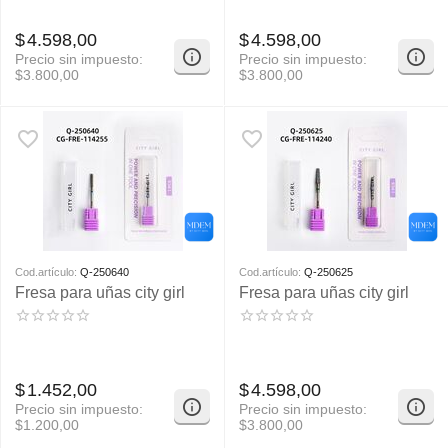
$
4.598,00
$
4.598,00
Precio sin impuesto:
Precio sin impuesto:
$
3.800,00
$
3.800,00
Cod.artículo:
Q-250640
Cod.artículo:
Q-250625
Fresa para uñas city girl
Fresa para uñas city girl
$
1.452,00
$
4.598,00
Precio sin impuesto:
Precio sin impuesto:
$
1.200,00
$
3.800,00