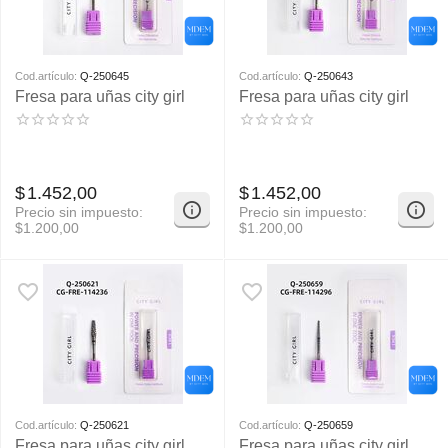
Cod.artículo:
Q-250645
Cod.artículo:
Q-250643
Fresa para uñas city girl
Fresa para uñas city girl
$
1.452,00
$
1.452,00
Precio sin impuesto:
Precio sin impuesto:
$
1.200,00
$
1.200,00
Cod.artículo:
Q-250621
Cod.artículo:
Q-250659
Fresa para uñas city girl
Fresa para uñas city girl