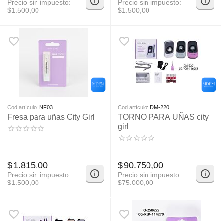
Precio sin impuesto:
Precio sin impuesto:
$
1.500,00
$
1.500,00
Cod.artículo:
NF03
Cod.artículo:
DM-220
Fresa para uñas City Girl
TORNO PARA UÑAS city
girl
$
1.815,00
$
90.750,00
Precio sin impuesto:
Precio sin impuesto:
$
1.500,00
$
75.000,00