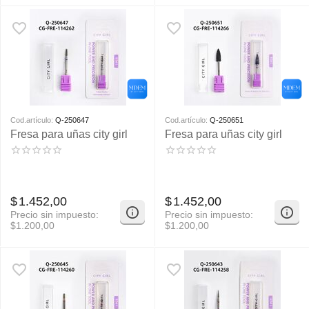
Cod.artículo:
Q-250647
Cod.artículo:
Q-250651
Fresa para uñas city girl
Fresa para uñas city girl
$
1.452,00
$
1.452,00
Precio sin impuesto:
Precio sin impuesto:
$
1.200,00
$
1.200,00