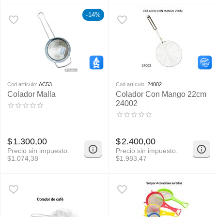
-14%
Cod.artículo:
AC53
Cod.artículo:
24002
Colador Malla
Colador Con Mango 22cm
24002
$
1.300,00
$
2.400,00
Precio sin impuesto:
Precio sin impuesto:
$
1.074,38
$
1.983,47