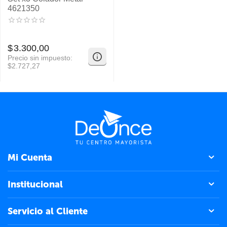
4621350
$
3.300,00
Precio sin impuesto:
$
2.727,27
Mi Cuenta
Institucional
Servicio al Cliente