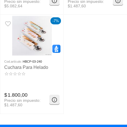
Precio sin impuesto:
Precio sin impuesto:
$
5.082,64
$
1.487,60
-7%
Cod.artículo:
HBCP-03-240
Cuchara Para Helado
$
1.800,00
Precio sin impuesto:
$
1.487,60