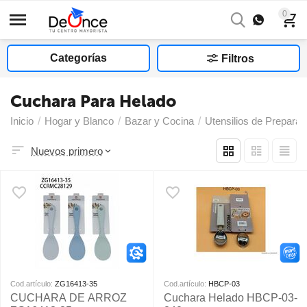
0
Categorías
Filtros
Cuchara Para Helado
Inicio
/
Hogar y Blanco
/
Bazar y Cocina
/
Utensilios de Preparac
Nuevos primero
Cod.artículo:
ZG16413-35
Cod.artículo:
HBCP-03
CUCHARA DE ARROZ
Cuchara Helado HBCP-03-