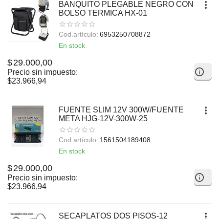
BANQUITO PLEGABLE NEGRO CON
BOLSO TERMICA HX-01
Cod.artículo:
6953250708872
En stock
$
29.000,00
Precio sin impuesto:
$
23.966,94
FUENTE SLIM 12V 300W/FUENTE
META HJG-12V-300W-25
Cod.artículo:
1561504189408
En stock
$
29.000,00
Precio sin impuesto:
$
23.966,94
SECAPLATOS DOS PISOS-12