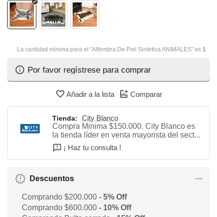
La cantidad mínima para el "Alfombra De Piel Sintetica ANIMALES" es
1
.
Por favor regístrese para comprar
Añadir a la lista
Comparar
City Blanco
Tienda:
Compra Minima $150.000. City Blanco es
la tienda líder en venta mayorista del sect...
¡ Haz tu consulta !
Descuentos
Comprando $200.000
- 5% Off
Comprando $600.000
- 10% Off