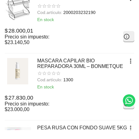
Cod.artículo:
2000203232190
En stock
$
28.000,01
Precio sin impuesto:
$
23.140,50
MASCARA CAPILAR BIO
REPARADORA 30ML – BONMETQUE
Cod.artículo:
1300
En stock
$
27.830,00
Precio sin impuesto:
$
23.000,00
PESA RUSA CON FONDO SUAVE 5KG
28136-1