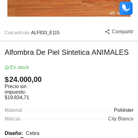
Compartir
Cod.artículo:
ALF833_E115
Alfombra De Piel Sintetica ANIMALES
En stock
$
24.000,00
Precio sin
impuesto:
$
19.834,71
Material
Poliéster
Marcas
City Blanco
Diseño:
Cebra