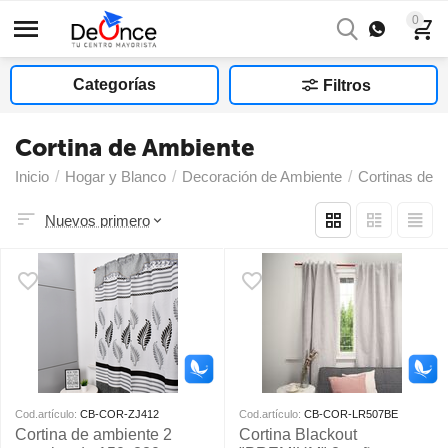
0
Categorías
Filtros
Cortina de Ambiente
Inicio
/
Hogar y Blanco
/
Decoración de Ambiente
/
Cortinas de 
Nuevos primero
Cod.artículo:
CB-COR-ZJ412
Cod.artículo:
CB-COR-LR507BE
Cortina de ambiente 2
Cortina Blackout