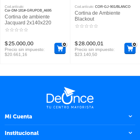
Cod.artículo:
Cod.artículo:
COR-GJ-901/BLANCO
Cor-DM-181#-GRUPOB_A695
Cortina de Ambiente
Cortina de ambiente
Blackout
Jacquard 2x140x220
$
25.000,00
$
28.000,01
Precio sin impuesto:
Precio sin impuesto:
$
20.661,16
$
23.140,50
Mi Cuenta
Institucional