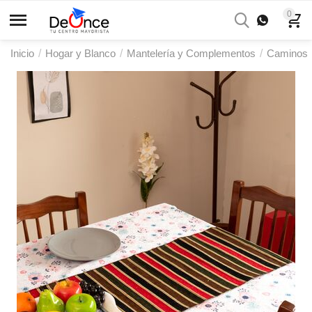
0
Inicio
/
Hogar y Blanco
/
Mantelería y Complementos
/
Caminos