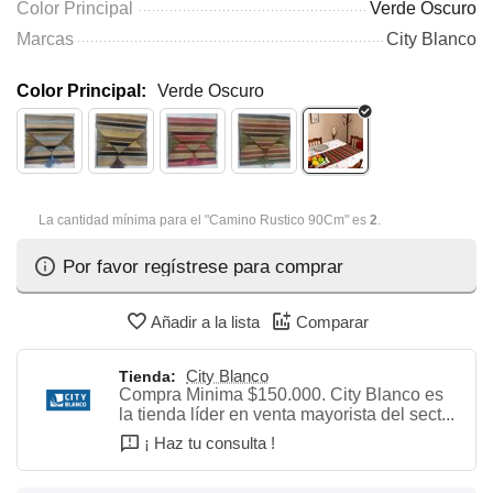
Color Principal
Verde Oscuro
Marcas
City Blanco
Color Principal:
Verde Oscuro
La cantidad mínima para el "Camino Rustico 90Cm" es
2
.
Por favor regístrese para comprar
Añadir a la lista
Comparar
City Blanco
Tienda:
Compra Minima $150.000. City Blanco es
la tienda líder en venta mayorista del sect...
¡ Haz tu consulta !