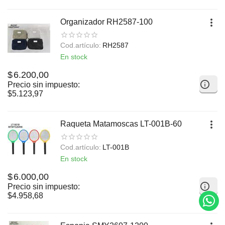
Organizador RH2587-100
Cod.artículo:
RH2587
En stock
$
6.200,00
Precio sin impuesto:
$
5.123,97
Raqueta Matamoscas LT-001B-60
Cod.artículo:
LT-001B
En stock
$
6.000,00
Precio sin impuesto:
$
4.958,68