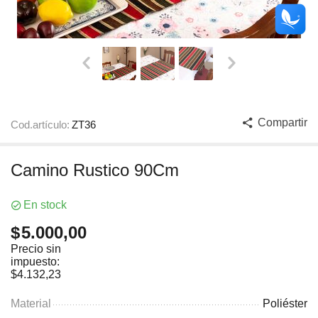
Compartir
Cod.artículo:
ZT36
Camino Rustico 90Cm
En stock
$
5.000,00
Precio sin
impuesto:
$
4.132,23
Material
Poliéster