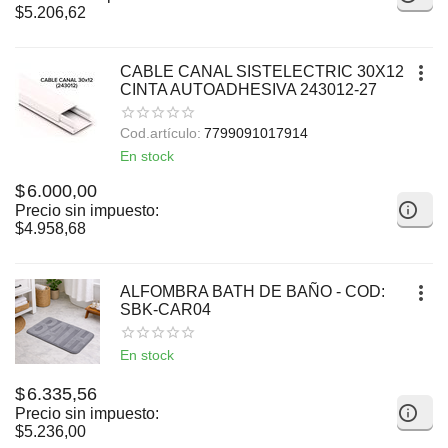
$
5.206,62
CABLE CANAL SISTELECTRIC 30X12
CINTA AUTOADHESIVA 243012-27
Cod.artículo:
7799091017914
En stock
$
6.000,00
Precio sin impuesto:
$
4.958,68
ALFOMBRA BATH DE BAÑO - COD:
SBK-CAR04
En stock
$
6.335,56
Precio sin impuesto:
$
5.236,00