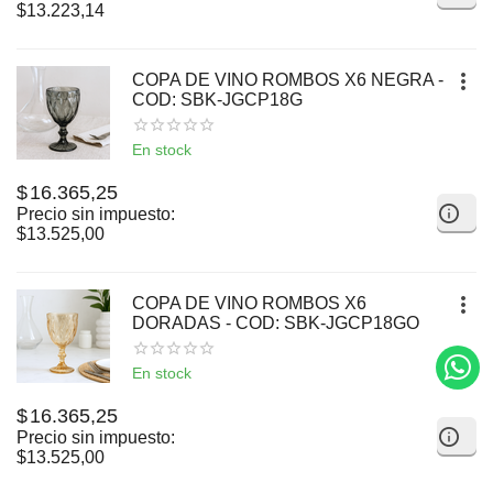
$
13.223,14
COPA DE VINO ROMBOS X6 NEGRA -
COD: SBK-JGCP18G
En stock
$
16.365,25
Precio sin impuesto:
$
13.525,00
COPA DE VINO ROMBOS X6
DORADAS - COD: SBK-JGCP18GO
En stock
$
16.365,25
Precio sin impuesto:
$
13.525,00