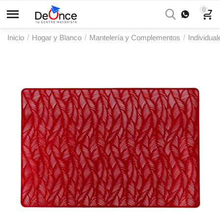
0
Inicio
/
Hogar y Blanco
/
Mantelería y Complementos
/
Individual