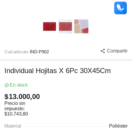
Compartir
Cod.artículo:
IND-P902
Individual Hojitas X 6Pc 30X45Cm
En stock
$
13.000,00
Precio sin
impuesto:
$
10.743,80
Material
Poliéster