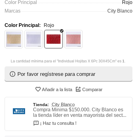
Color Principal
Rojo
Marcas
City Blanco
Color Principal:
Rojo
La cantidad mínima para el "Individual Hojitas X 6Pc 30X45Cm" es
1
.
Por favor regístrese para comprar
Añadir a la lista
Comparar
City Blanco
Tienda:
Compra Minima $150.000. City Blanco es
la tienda líder en venta mayorista del sect...
¡ Haz tu consulta !