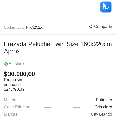
Compartir
Cod.artículo:
FRA252X
Frazada Peluche Twin Size 160x220cm
Aprox.
En stock
$
30.000,00
Precio sin
impuesto:
$
24.793,39
Material
Poliéster
Color Principal
Gris claro
Marcas
City Blanco