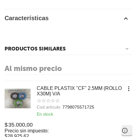
Características
PRODUCTOS SIMILARES
Al mismo precio
CABLE PLASTIX "CF" 2.5MM (ROLLO
X30M) V/A
Cod.artículo:
7798075571725
En stock
$
35.000,00
Precio sin impuesto:
$
28.925,62