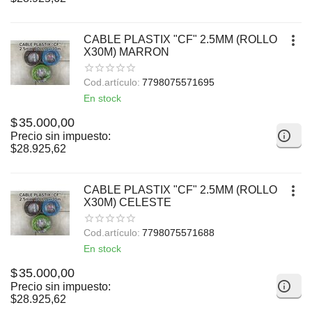
CABLE PLASTIX "CF" 2.5MM (ROLLO
X30M) MARRON
Cod.artículo:
7798075571695
En stock
$
35.000,00
Precio sin impuesto:
$
28.925,62
CABLE PLASTIX "CF" 2.5MM (ROLLO
X30M) CELESTE
Cod.artículo:
7798075571688
En stock
$
35.000,00
Precio sin impuesto:
$
28.925,62