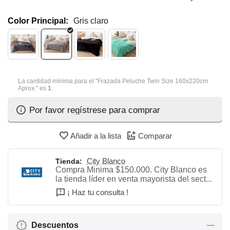
Color Principal:
Gris claro
La cantidad mínima para el "Frazada Peluche Twin Size 160x220cm
Aprox." es
1
.
Por favor regístrese para comprar
Añadir a la lista
Comparar
City Blanco
Tienda:
Compra Minima $150.000. City Blanco es
la tienda líder en venta mayorista del sect...
¡ Haz tu consulta !
Descuentos