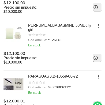
$
12.100,00
Precio sin impuesto:
$
10.000,00
PERFUME ALBA JASMINE 50ML city
girl
Cod.artículo:
YT25146
En stock
$
12.100,00
Precio sin impuesto:
$
10.000,00
PARAGUAS XB-10559-06-72
Cod.artículo:
6950260321121
En stock
$
12.000,01