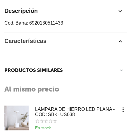
Descripción
Cod. Barra: 6920130511433
Características
PRODUCTOS SIMILARES
Al mismo precio
LAMPARA DE HIERRO LED PLANA -
COD: SBK- US038
En stock