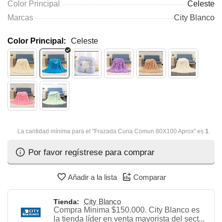
Color Principal
Celeste
Marcas
City Blanco
Color Principal:
Celeste
La cantidad mínima para el "Frazada Cuna Comun 80X100 Aprox" es
1
.
Por favor regístrese para comprar
Añadir a la lista
Comparar
City Blanco
Tienda:
Compra Minima $150.000. City Blanco es
la tienda líder en venta mayorista del sect...