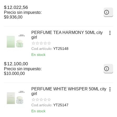
$
12.022,56
Precio sin impuesto:
$
9.936,00
PERFUME TEA HARMONY 50ML city
girl
Cod.artículo:
YT25148
En stock
$
12.100,00
Precio sin impuesto:
$
10.000,00
PERFUME WHITE WHISPER 50ML city
girl
Cod.artículo:
YT25147
En stock