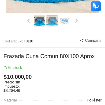
Compartir
Cod.artículo:
T0110
Frazada Cuna Comun 80X100 Aprox
En stock
$
10.000,00
Precio sin
impuesto:
$
8.264,46
Material
Poliéster