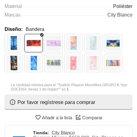
Material
Poliéster
Marcas
City Blanco
Diseño:
Bandera
La cantidad mínima para el "Toallón Playero Microfibra GRUPO B *por
DOCENA, llevas 1 de regalo*" es
1
.
Por favor regístrese para comprar
Añadir a la lista
Comparar
City Blanco
Tienda: