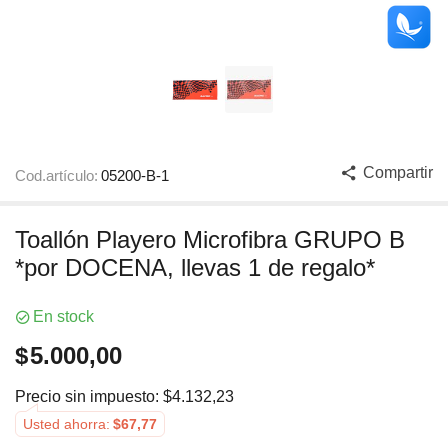
Compartir
Cod.artículo:
05200-B-1
Toallón Playero Microfibra GRUPO B
*por DOCENA, llevas 1 de regalo*
En stock
$
5.000,00
Precio sin impuesto:
$
4.132,23
Usted ahorra:
$
67,77