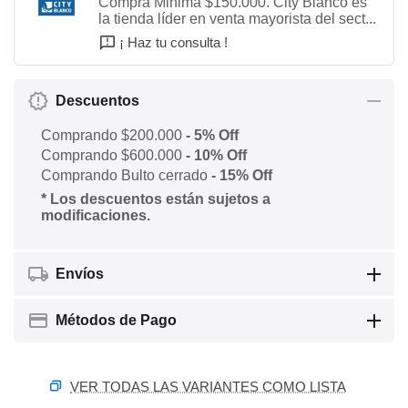
Compra Minima $150.000. City Blanco es
la tienda líder en venta mayorista del sect...
¡ Haz tu consulta !
Descuentos
Comprando $200.000
- 5% Off
Comprando $600.000
- 10% Off
Comprando Bulto cerrado
- 15% Off
* Los descuentos están sujetos a
modificaciones.
Envíos
Métodos de Pago
VER TODAS LAS VARIANTES COMO LISTA