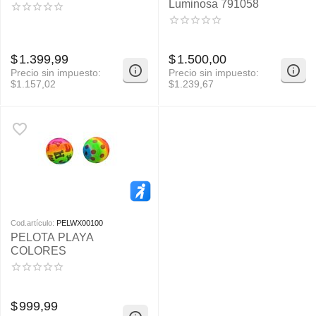
Luminosa 791058
$
1.399,99
$
1.500,00
Precio sin impuesto:
Precio sin impuesto:
$
1.157,02
$
1.239,67
Cod.artículo:
PELWX00100
PELOTA PLAYA
COLORES
$
999,99