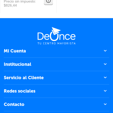
Precio sin impuesto:
$
826,44
Mi Cuenta
Institucional
Servicio al Cliente
Redes sociales
Contacto