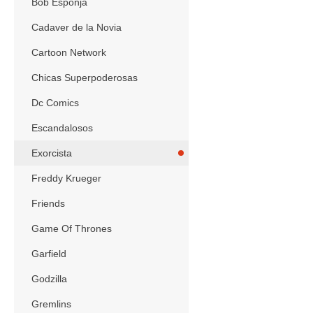
Bob Esponja
Cadaver de la Novia
Cartoon Network
Chicas Superpoderosas
Dc Comics
Escandalosos
Exorcista
Freddy Krueger
Friends
Game Of Thrones
Garfield
Godzilla
Gremlins