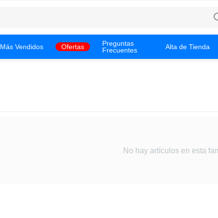
Preguntas
Más Vendidos
Ofertas
Alta de Tienda
Frecuentes
No hay artículos en esta fam