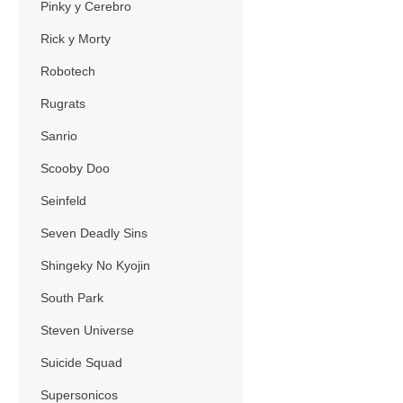
Pinky y Cerebro
Rick y Morty
Robotech
Rugrats
Sanrio
Scooby Doo
Seinfeld
Seven Deadly Sins
Shingeky No Kyojin
South Park
Steven Universe
Suicide Squad
Supersonicos