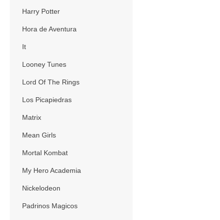
Harry Potter
Hora de Aventura
It
Looney Tunes
Lord Of The Rings
Los Picapiedras
Matrix
Mean Girls
Mortal Kombat
My Hero Academia
Nickelodeon
Padrinos Magicos