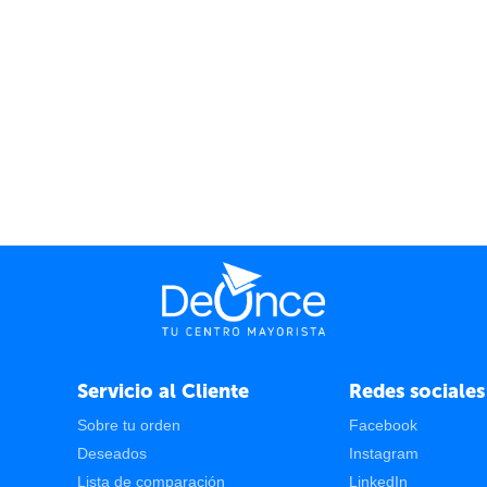
Servicio al Cliente
Redes sociales
Sobre tu orden
Facebook
Deseados
Instagram
Lista de comparación
LinkedIn